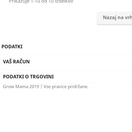
Prikazuje 1-10 od 10 izdelkov
Nazaj na vr
PODATKI
VAŠ RAČUN
PODATKI O TRGOVINI
Grow Mama 2019 | Vse pravice pridržane.