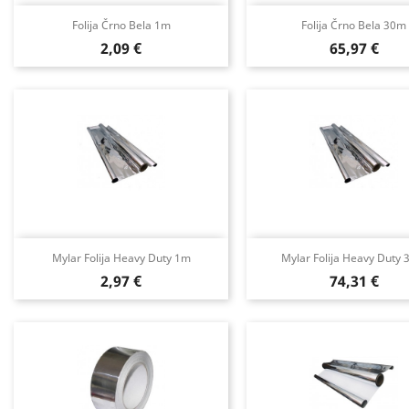
Folija Črno Bela 1m
Folija Črno Bela 30m
Cena
Cena
2,09 €
65,97 €
Mylar Folija Heavy Duty 1m
Mylar Folija Heavy Duty
Cena
Cena
2,97 €
74,31 €