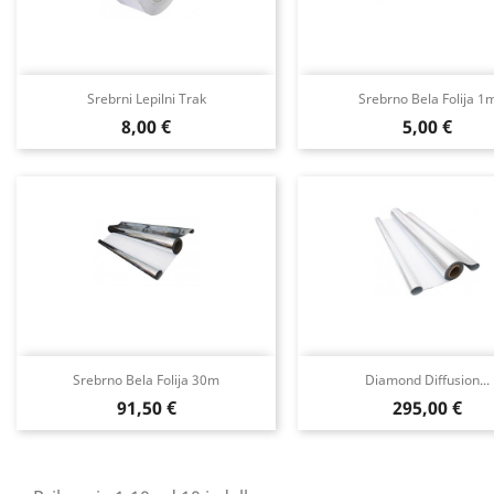
Srebrni Lepilni Trak
Srebrno Bela Folija 1
Cena
Cena
8,00 €
5,00 €
Srebrno Bela Folija 30m
Diamond Diffusion...
Cena
Cena
91,50 €
295,00 €