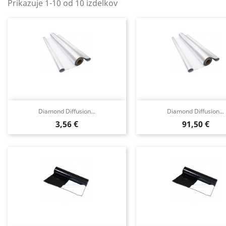
Prikazuje 1-10 od 10 izdelkov
Diamond Diffusion...
Diamond Diffusion...
Cena
Cena
3,56 €
91,50 €