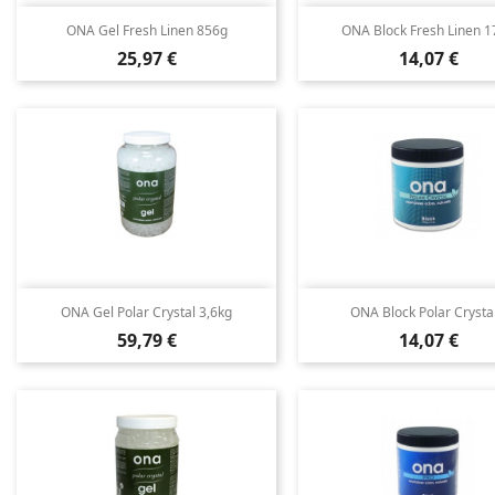
ONA Gel Fresh Linen 856g
ONA Block Fresh Linen 1
Cena
Cena
25,97 €
14,07 €
ONA Gel Polar Crystal 3,6kg
ONA Block Polar Crystal.
Cena
Cena
59,79 €
14,07 €